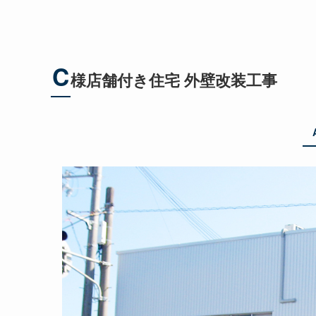
C
様店舗付き住宅 外壁改装工事