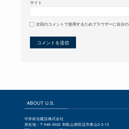
サイト
次回のコメントで使用するためブラウザーに自分の
ABOUT U.S.
中井綜合建設株式会社
所在地：〒646-0022 和歌山県田辺市東山2-3-13