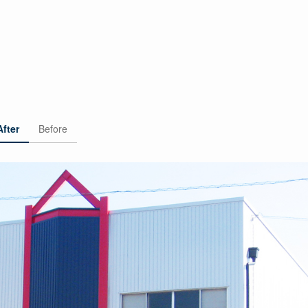
After
Before