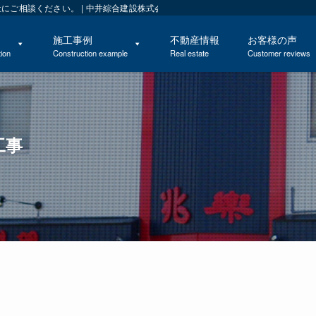
ご相談ください。 | 中井綜合建設株式会社 公式ホームページ
施工事例
不動産情報
お客様の声
ion
Construction example
Real estate
Customer reviews
工事