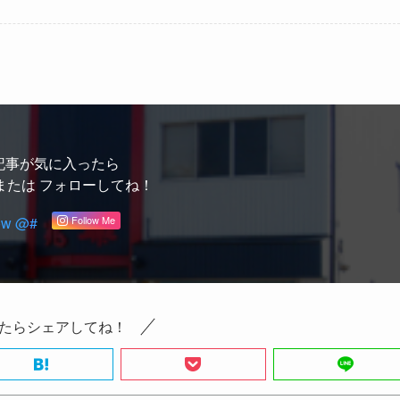
記事が気に入ったら
または フォローしてね！
ow @#
Follow Me
たらシェアしてね！