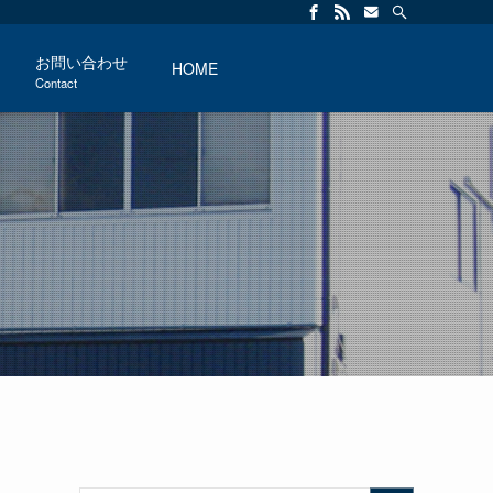
お問い合わせ
HOME
Contact